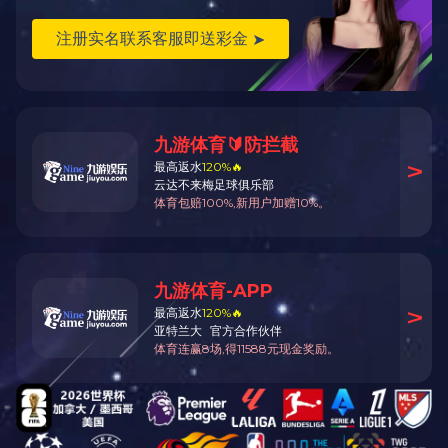
乐动网页版是一家专业从事塔式起重机、施工升降机租赁业务的大
良、设备型号齐全。经过多年来的经营，综合实力已得到业内同行及业务
一、完善管理体系，加强制度建设，落实岗位责任制
公司领导对机械设备管理工作十分重视，把设备管理作为提高生产
《建筑起重机械安全监督管理规定》、《四川省施工现场机械设备安全生
级人员岗位责任制，并重点抓岗位责任制落实，加强各级机管人员的责任
二、抓好质量、安全、环境和职业健康“三标合一”标准体系贯彻，
设备管理纳入公司的“三标合一”标准体系，加强设备系统管理，建
备的管理工作，认真做到“三到位”。
1 、制度落实到位。我们紧紧抓好设备在管理全过程中各种制度建
2 、检查整改落实到位。建立机械检查、整改的办法和要求，使机
3 、资料管理到位。进一步完善设备技术资料管理工作，建立单机
三、强化施工现场建筑起重机械的安全管理，确保安全生产无事故
针对近年来全国设备重大事故多发的严峻形态，公司始终把强化安
目标明确责任到位，奖罚分明，形成了主要领导亲自抓、分管领导具体抓
优化施工现场设备方案编制，选用与施工工程相匹配的设备。今年，有条
每台在用设备进行机械安全大检查，坚持贯彻“谁检查，谁负责”的原则
备安全运行。加强对机械设备的日常维修与保养，严格按“定人、定机、