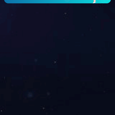
关于乐动网页版
设备展示
新闻中心
公司简介
塔吊|塔吊型号
公司新闻
企业法人
施工电梯
行业新闻
企业宗旨
视频新闻
企业资质