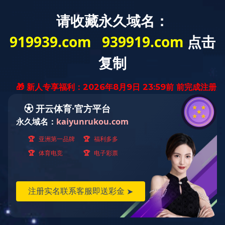
业务咨询：
18583680680
乐动网页版官网
首页
关于乐动网页版
设备展示