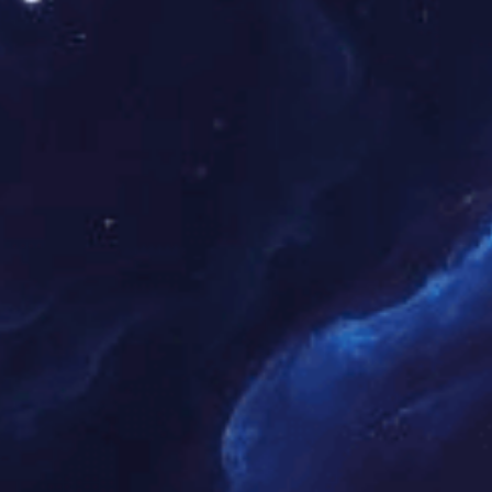
。
终以抓人的教育为根本。设备管理说到底是由人来体现的，因此抓好、抓住
、安装和拆卸人员的安全与技能教育培训学习，让他们从思想上高度重视
的素质有了提高，安全生产也有了质的保证。
负责人还是项目负责人、工程专职安全员、操作人员都要高度重视起重机
批固定的起重机械司机，保持持证上岗率100％。另外通过培训造就一
施工安全的重要环节。应贯彻“人机固定”原则，实行定机、定人、定岗位
购置和流通。针对一些小型私营企业生产和购买非备案产品的情况，应由
所有建筑施工企业公布最新的工业产品备案登记情况，保持信息畅通，防