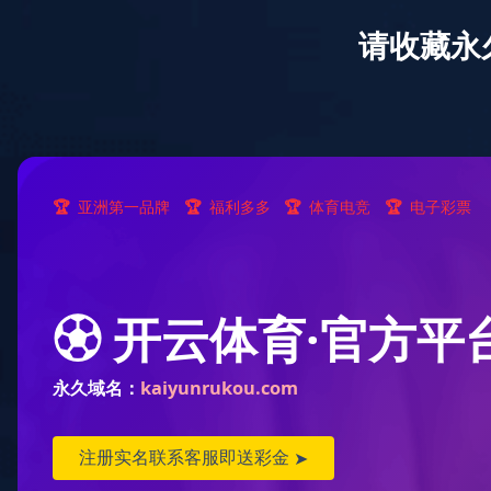
业务咨询：
18583680680
乐动网页版官网
首页
关于乐动网页版
设备