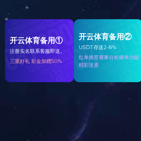
(1) 起重机械的设计、制造缺陷是起重机械发生事故的主
品质量的参差不齐，除了有强大技术实力和先进完备生产能
材料缺少控制、主要钢结构件的焊缝质量较差、机构及起重
另外，虽然各省市实行工业产品登记备案制度，但个别企业
一旦用到建筑工程，因其低劣的机械性能和不完善的安全装
(2) 起重机械技术管理人员、操作人员、安装、改造、维
由于作业人员的本身素质原因造成的事故占多数。起重机械
的。因此，他们的思想不重视或业务不精湛都将导致起重机
更新换代以及机械设计的日益复杂化，特别是一些大型起重