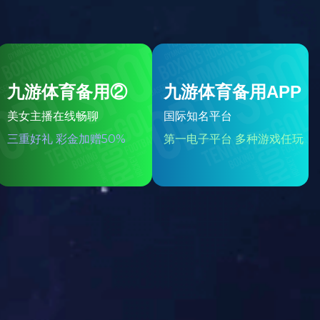
使得起重机械制造企业增长速度很快，企业性质的多元化带来产
装备和生产经验的中小企业，加工制造时追求经济效益，对原
得不到保障，这样生产出来的产品本身就存在先天的缺陷。
不能从根本上遏制伪劣产品的出现和流通，这样的起重机械
隐患和重大事故。
械事故多发生在使用、安装和拆卸阶段。尤其是液压顶升阶段，
。而他们的综合素质，包括思想素质和业务素质都是最关键
期使用中已积累了一定的管理经验，但是随着起重机械频繁的
从沈阳市起重机械检测反馈的信息来看，检测一次性合格率不