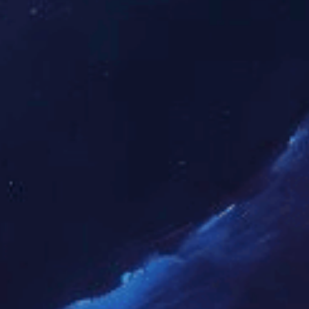
占到起重机械事故80％以上。在当前的工程建设中，某些建
安全装置，使得起重机械的载荷系数改变而导致疲劳破坏，且
作人员严格执行“十不吊”遭到施工队长的谩骂，只得忍气吞
四级但不停止作业；违反拆装程序作业，任意颠倒作业顺序；
导致塔基倾覆等，这都是造成起重机械重大事故的直接原因。
起重机械事故，如多塔作业时未按规定预留出操作安全距